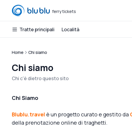
ferry tickets
blublu
Tratte principali
Località
Home
Chi siamo
Chi siamo
Chi c'è dietro questo sito
Chi Siamo
Blublu.travel
è un progetto curato e gestito da
della prenotazione online di traghetti.