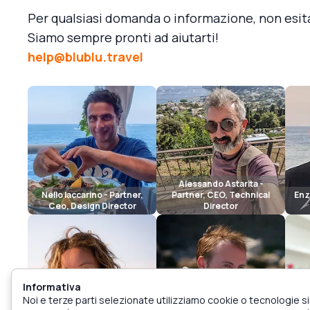
Per qualsiasi domanda o informazione, non esita
Siamo sempre pronti ad aiutarti!
help@blublu.travel
Alessando Astarita -
Nello Iaccarino - Partner,
Partner, CEO, Technical
Enz
Ceo, Design Director
Director
Informativa
Noi e terze parti selezionate utilizziamo cookie o tecnologie si