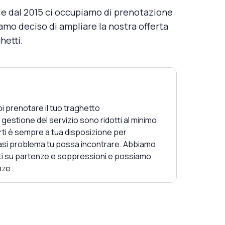
e e dal 2015 ci occupiamo di prenotazione
iamo deciso di ampliare la nostra offerta
hetti.
i prenotare il tuo traghetto
 gestione del servizio sono ridotti al minimo
rti è sempre a tua disposizione per
iasi problema tu possa incontrare. Abbiamo
ti su partenze e soppressioni e possiamo
nze.