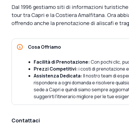
Dal 1996 gestiamo siti di informazioni turistich
tour tra Capri e la Costiera Amalfitana. Ora abb
offrendo anche la prenotazione di aliscafi e trag
Cosa Offriamo
Facilità di Prenotazione:
Con pochi clic, puo
Prezzi Competitivi:
i costi di prenotazione e
Assistenza Dedicata:
Il nostro team di espe
rispondere a ogni domanda e risolvere quals
sede a Capri e quindi siamo sempre aggiorna
suggerirti l'itinerario migliore per le tue esige
Contattaci